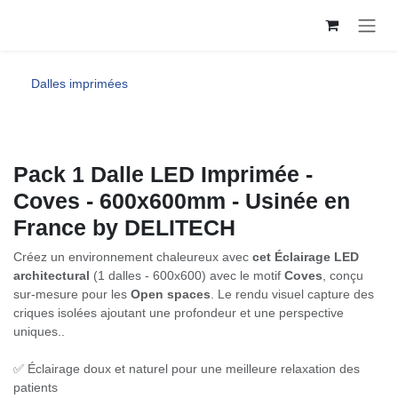
Se rendre au contenu
Dalles imprimées
Pack 1 Dalle LED Imprimée -
Coves - 600x600mm - Usinée en
France by DELITECH
Créez un environnement chaleureux avec
cet Éclairage LED
architectural
(1 dalles - 600x600) avec le motif
Coves
, conçu
sur-mesure pour les
Open spaces
. Le rendu visuel capture des
criques isolées ajoutant une profondeur et une perspective
uniques..
✅ Éclairage doux et naturel pour une meilleure relaxation des
patients