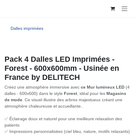
Se rendre au contenu
Dalles imprimées
Pack 4 Dalles LED Imprimées -
Forest - 600x600mm - Usinée en
France by DELITECH
Créez une atmosphère immersive avec
ce Mur lumineux LED
(4
dalles - 600x600) dans le style
Forest
, idéal pour les
Magasins
de mode
. Ce visuel illustre des arbres majestueux créant une
atmosphère chaleureuse et accueillante..
✅ Éclairage doux et naturel pour une meilleure relaxation des
patients
✅ Impressions personnalisées (ciel bleu, nature, motifs relaxants)