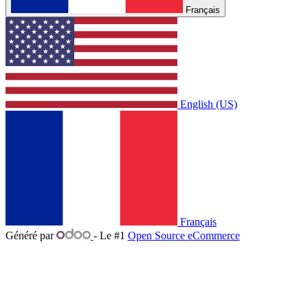
Français
English (US)
Français
Généré par
- Le #1
Open Source eCommerce