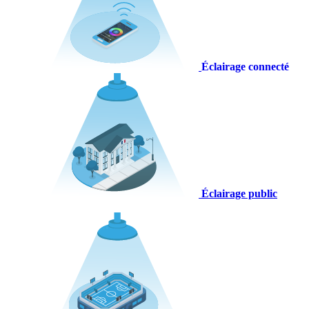
Éclairage connecté
Éclairage public