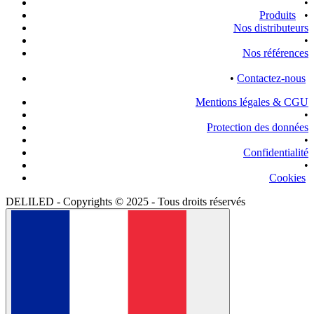
•
Produits
•
Nos distributeurs
•
Nos références
•
Contactez-nous
Mentions légales & CGU
•
Protection des données
•
Confidentialité
•
Cookies
DELILED - Copyrights © 2025 - Tous droits réservés