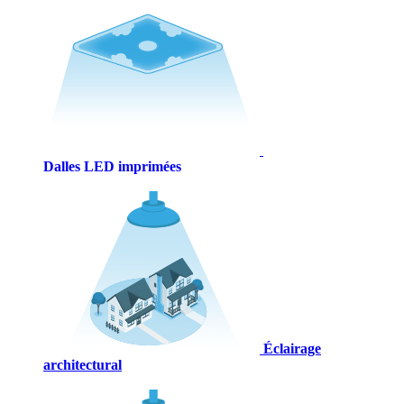
Dalles LED imprimées
Éclairage
architectural​