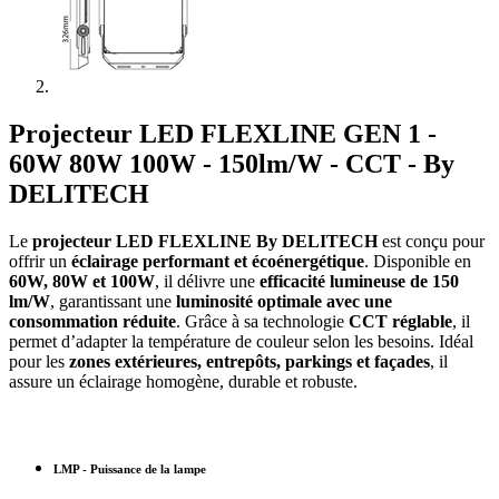
Projecteur LED FLEXLINE GEN 1 -
60W 80W 100W - 150lm/W - CCT - By
DELITECH
Le
projecteur LED FLEXLINE By DELITECH
est conçu pour
offrir un
éclairage performant et écoénergétique
. Disponible en
60W, 80W et 100W
, il délivre une
efficacité lumineuse de 150
lm/W
, garantissant une
luminosité optimale avec une
consommation réduite
. Grâce à sa technologie
CCT réglable
, il
permet d’adapter la température de couleur selon les besoins. Idéal
pour les
zones extérieures, entrepôts, parkings et façades
, il
assure un éclairage homogène, durable et robuste.
LMP - Puissance de la lampe